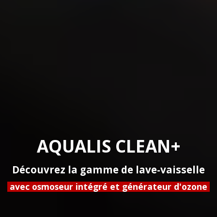
AQUALIS CLEAN+
Découvrez la gamme de lave-vaisselle
avec osmoseur intégré et générateur d'ozone