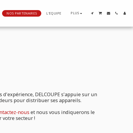
PLUS
NOS PARTENAIRES
L'EQUIPE
s d'expérience, DELCOUPE s'appuie sur un
eurs pour distribuer ses appareils.
ntactez-nous
et nous vous indiquerons le
 votre secteur !