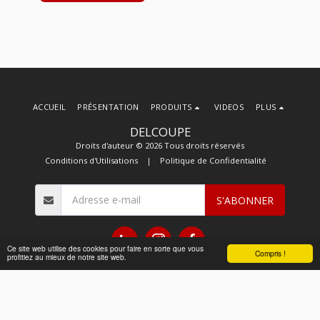
ACCUEIL
PRÉSENTATION
PRODUITS
VIDEOS
PLUS
DELCOUPE
Droits d'auteur © 2026 Tous droits réservés
Conditions d'Utilisations
|
Politique de Confidentialité
S'ABONNER
Ce site web utilise des cookies pour faire en sorte que vous
Compris !
profitiez au mieux de notre site web.