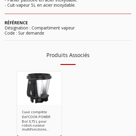
- Cuit-vapeur 5L en acier inoxydable.
RÉFÉRENCE
Désignation : Compartiment vapeur
Code : Sur demande
Produits Associés
Cuve complète
Del'COOK POWER
Bol 3,75 L pour
robot-cuiseur
multifonctions
Del'COOK POWER.