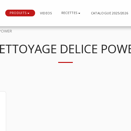
PRODUITS
RECETTES
N
VIDEOS
CATALOGUE 2025/2026
 POWER
ETTOYAGE DELICE POW