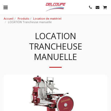
Accueil
Produits
Location de matériel
LOCATION Trancheuse manuelle
LOCATION
TRANCHEUSE
MANUELLE