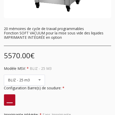
20 mémoires de cycle de travail programmables
Fonction SOFT VACUUM pour la mise sous vide des liquides
IMPRIMANTE INTÉGRÉE en option
5570.00
€
Modèle MSV:
*
BLIZ - 25 M3
BLIZ - 25 m3
Configuration Barre(s) de soudure:
*
Imprimante intégrée:
*
Sans Imprimante