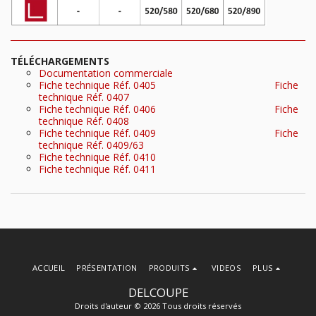
TÉLÉCHARGEMENTS
Documentation commerciale
Fiche technique Réf. 0405
Fiche
technique Réf. 0407
Fiche technique Réf. 0406
Fiche
technique Réf. 0408
Fiche technique Réf. 0409
Fiche
technique Réf. 0409/63
Fiche technique Réf. 0410
Fiche technique Réf. 0411
ACCUEIL
PRÉSENTATION
PRODUITS
VIDEOS
PLUS
DELCOUPE
Droits d'auteur © 2026 Tous droits réservés