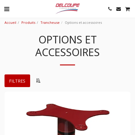
Accueil
Produits
Trancheuse
Options et accessoires
OPTIONS ET
ACCESSOIRES
FILTRES