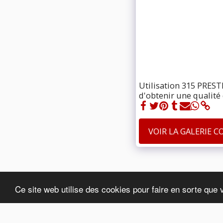
Utilisation 315 PREST
d'obtenir une qualité
VOIR LA GALERIE 
Ce site web utilise des cookies pour faire en sorte que 
DELCOUPE
Droits d'auteur © 2026 Tous droits réservés
Conditions d'Utilisations
|
Politique de Confidentialité