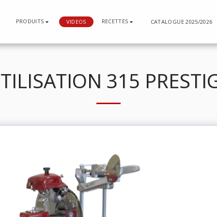
PRODUITS
RECETTES
N
VIDEOS
CATALOGUE 2025/2026
TILISATION 315 PRESTI