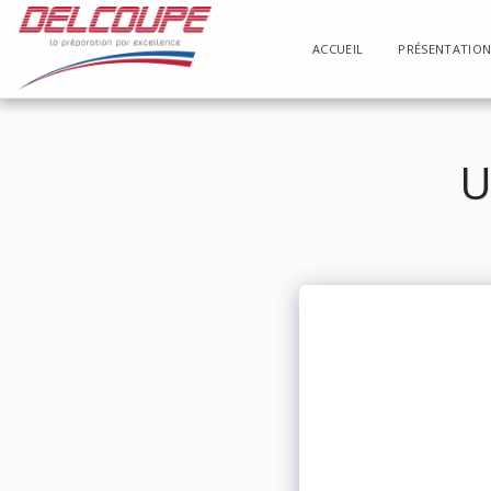
ACCUEIL
PRÉSENTATIO
U