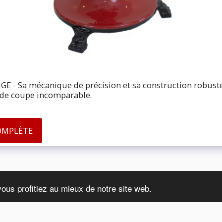
IGE - Sa mécanique de précision et sa construction robus
 de coupe incomparable.
COMPLÈTE
vous profitiez au mieux de notre site web.
ACCUEIL