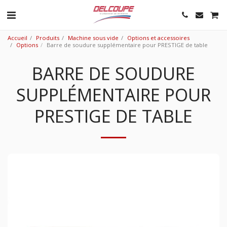
Accueil
Produits
Machine sous vide
Options et accessoires
Options
Barre de soudure supplémentaire pour PRESTIGE de table
BARRE DE SOUDURE
SUPPLÉMENTAIRE POUR
PRESTIGE DE TABLE