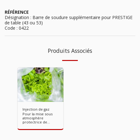
RÉFÉRENCE
Désignation : Barre de soudure supplémentaire pour PRESTIGE
de table (43 ou 53)
Code : 0422
Produits Associés
Injection de gaz
Pour la mise sous
atmosphère
protectrice de
produits fragiles
(exemple : salade
sous vide).