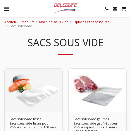
Accueil
Produits
Machine sous vide
Options et accessoires
Sacs sous vide
SACS SOUS VIDE
Sacs sous vide lisses
Sacs sous vide gaufrés
Sacs sous vide lisses pour
Sacs sous vide gaufrés pour
MSV à cloche. Lot de 100 sacs.
MSV à aspiration extérieure.
Lot de 100 sacs.