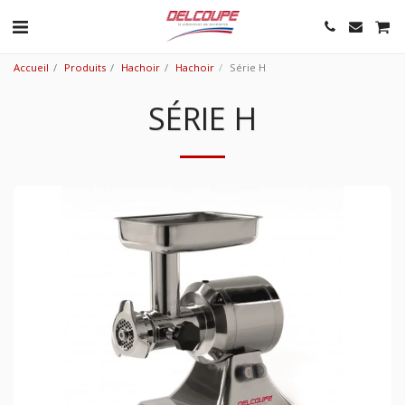
Accueil
Produits
Hachoir
Hachoir
Série H
SÉRIE H