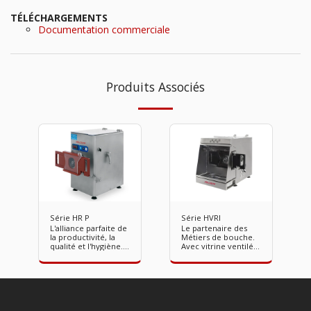
TÉLÉCHARGEMENTS
Documentation commerciale
Produits Associés
Série HR P
Série HVRI
L'alliance parfaite de
Le partenaire des
la productivité, la
Métiers de bouche.
qualité et l'hygiène.
Avec vitrine ventilée
Avec portionneur.
et portionneur.