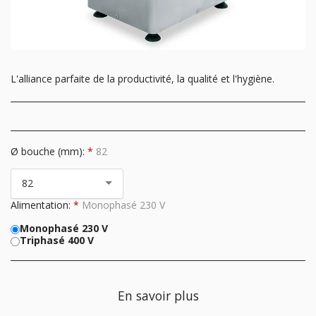
L'alliance parfaite de la productivité, la qualité et l'hygiène.
Ø bouche (mm):
*
82
82
Alimentation:
*
Monophasé 230 V
Monophasé 230 V
Triphasé 400 V
En savoir plus